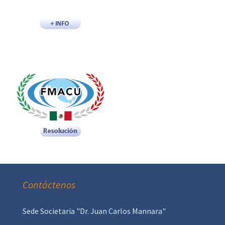
Contáctenos
Sede Societaria "Dr. Juan Carlos Mannara"