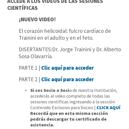
ACCEDÉ A LOS VIDEOS DE LAS SESIONES
CIENTÍFICAS
¡NUEVO VIDEO!
El corazón helicoidal: fulcro cardíaco de
Trainini en el adulto y en el feto.
DISERTANTES:Dr. Jorge Trainini y Dr. Alberto
Sosa Olavarría.
PARTE 1 |
Clic aquí para acceder
PARTE 2 |
Clic aquí para acceder
Si sos Socio o Soci
a de nuestra Institución,
accederás al video completo de todas las
sesiones científicas ingresando a la sección
Contenido Exclusivo para Socios |
CLICK AQUÍ
Recordá que en esta misma sección
podrás descargar tu certificado de
asistencia.