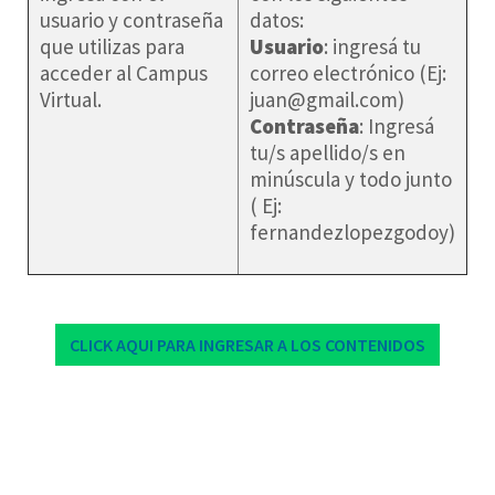
usuario y contraseña
datos:
que utilizas para
Usuario
: ingresá tu
acceder al Campus
correo electrónico (Ej:
Virtual.
juan@gmail.com
)
Contraseña
: Ingresá
tu/s apellido/s en
minúscula y todo junto
( Ej:
fernandezlopezgodoy)
CLICK AQUI PARA INGRESAR A LOS CONTENIDOS