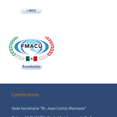
Contáctenos
Sede Societaria "Dr. Juan Carlos Mannara"