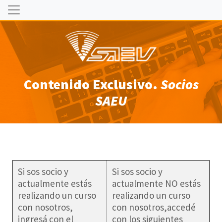
Contenido Exclusivo.
Socios
SAEU
Si sos socio y
Si sos socio y
actualmente estás
actualmente NO estás
realizando un curso
realizando un curso
con nosotros,
con nosotros,accedé
ingresá con el
con los siguientes