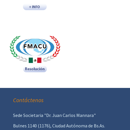
Contáctenos
Sede Societaria "Dr. Juan Carlos Mannara"
Bulnes 1140 (1176), Ciudad Autónoma de Bs.As.