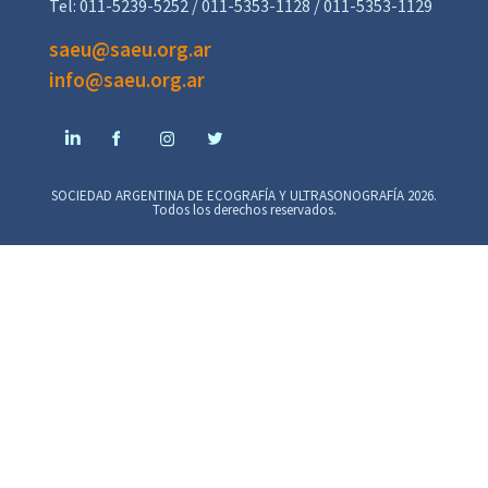
Tel: 011-5239-5252 / 011-5353-1128 / 011-5353-1129
saeu@saeu.org.ar
info@saeu.org.ar
SOCIEDAD ARGENTINA DE ECOGRAFÍA Y ULTRASONOGRAFÍA 2026.
Todos los derechos reservados.